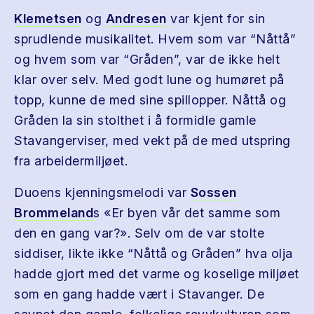
Klemetsen
og
Andresen
var kjent for sin
sprudlende musikalitet. Hvem som var “Nåttå”
og hvem som var “Gråden”, var de ikke helt
klar over selv. Med godt lune og humøret på
topp, kunne de med sine spillopper. Nåttå og
Gråden la sin stolthet i å formidle gamle
Stavangerviser, med vekt på de med utspring
fra arbeidermiljøet.
Duoens kjenningsmelodi var
Sossen
Brommeland
s «Er byen vår det samme som
den en gang var?». Selv om de var stolte
siddiser, likte ikke “Nåttå og Gråden” hva olja
hadde gjort med det varme og koselige miljøet
som en gang hadde vært i Stavanger. De