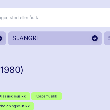
SJANGRE
-1980)
Klassisk musikk
Korpsmusikk
rholdningsmusikk