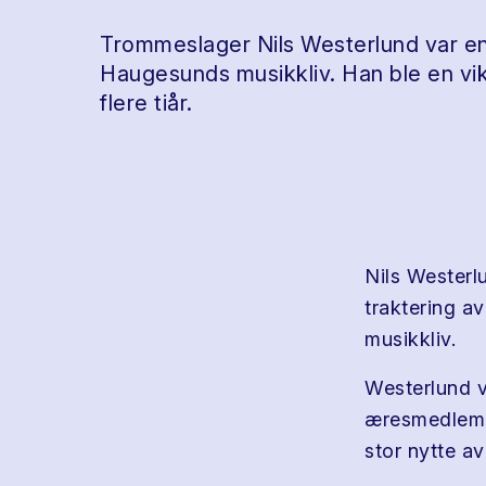
Trommeslager Nils Westerlund var en
Haugesunds musikkliv. Han ble en vikt
flere tiår.
Nils Westerl
traktering a
musikkliv.
Westerlund v
æresmedlem.
stor nytte a