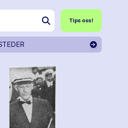
Tips oss!
STEDER