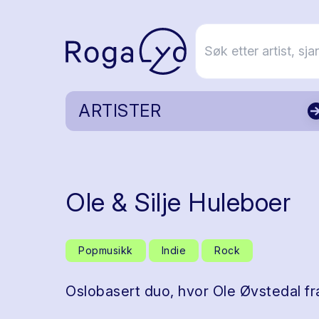
ARTISTER
Ole & Silje Huleboer
Popmusikk
Indie
Rock
Oslobasert duo, hvor Ole Øvstedal fr