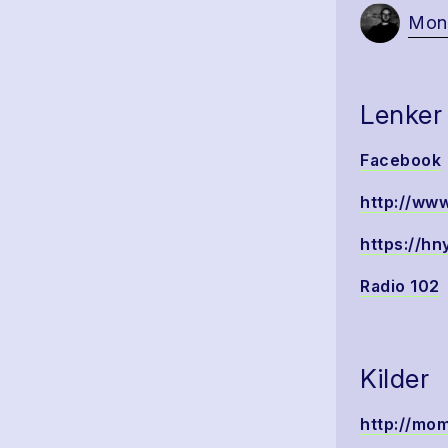
Mon
Lenker
Facebook
http://ww
https://hn
Radio 102
Kilder
http://mom