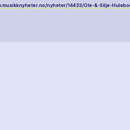
.musikknyheter.no/nyheter/14433/Ole-&-Silje-Huleboe