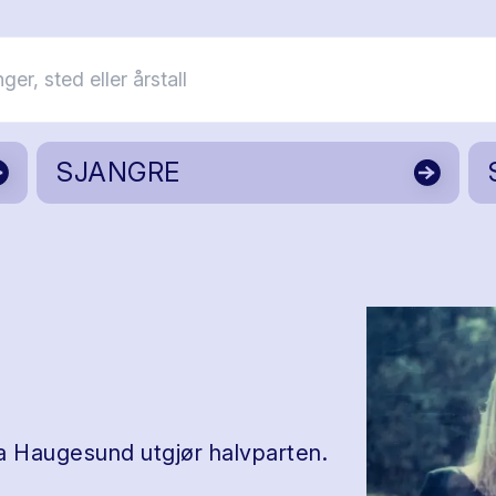
SJANGRE
a Haugesund utgjør halvparten.