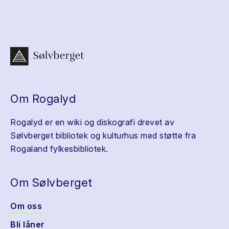
Om Rogalyd
Rogalyd er en wiki og diskografi drevet av
Sølvberget bibliotek og kulturhus med støtte fra
Rogaland fylkesbibliotek.
Om Sølvberget
Om oss
Bli låner