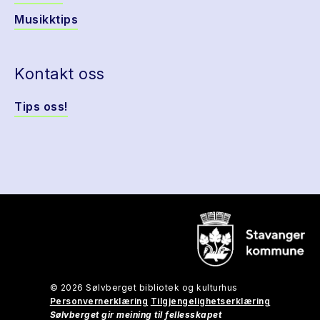
Musikktips
Kontakt oss
Tips oss!
© 2026 Sølvberget bibliotek og kulturhus
Personvernerklæring
Tilgjengelighetserklæring
Sølvberget gir meining til fellesskapet