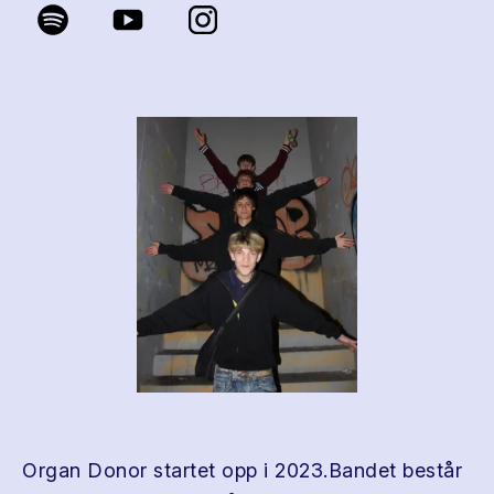
Organ Donor startet opp i 2023.Bandet består