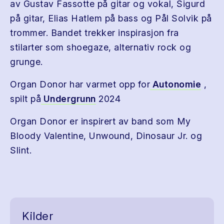
av Gustav Fassotte på gitar og vokal, Sigurd
på gitar, Elias Hatlem på bass og Pål Solvik på
trommer. Bandet trekker inspirasjon fra
stilarter som shoegaze, alternativ rock og
grunge.
Organ Donor har varmet opp for
Autonomie
,
spilt på
Undergrunn
2024
Organ Donor er inspirert av band som My
Bloody Valentine, Unwound, Dinosaur Jr. og
Slint.
Kilder