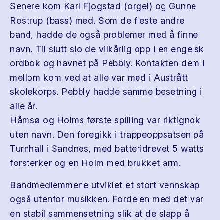
Senere kom Karl Fjogstad (orgel) og Gunne
Rostrup (bass) med. Som de fleste andre
band, hadde de også problemer med å finne
navn. Til slutt slo de vilkårlig opp i en engelsk
ordbok og havnet på Pebbly. Kontakten dem i
mellom kom ved at alle var med i Austrått
skolekorps. Pebbly hadde samme besetning i
alle år.
Håmsø og Holms første spilling var riktignok
uten navn. Den foregikk i trappeoppsatsen på
Turnhall i Sandnes, med batteridrevet 5 watts
forsterker og en Holm med brukket arm.
Bandmedlemmene utviklet et stort vennskap
også utenfor musikken. Fordelen med det var
en stabil sammensetning slik at de slapp å