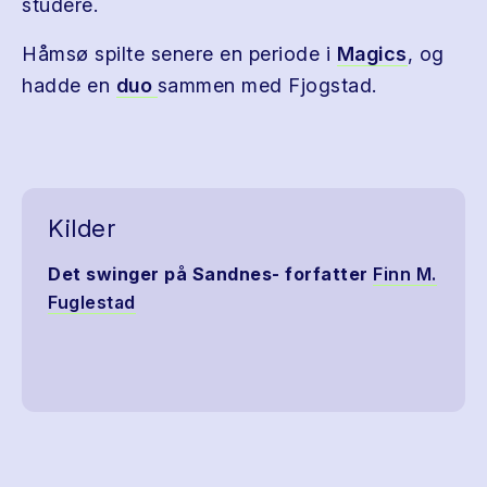
studere.
Håmsø spilte senere en periode i
Magics
, og
hadde en
duo
sammen med Fjogstad.
Kilder
Det swinger på Sandnes- forfatter
Finn M.
Fuglestad