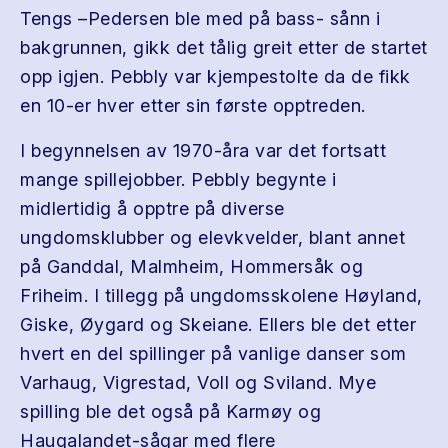
Tengs –Pedersen ble med på bass- sånn i
bakgrunnen, gikk det tålig greit etter de startet
opp igjen. Pebbly var kjempestolte da de fikk
en 10-er hver etter sin første opptreden.
I begynnelsen av 1970-åra var det fortsatt
mange spillejobber. Pebbly begynte i
midlertidig å opptre på diverse
ungdomsklubber og elevkvelder, blant annet
på Ganddal, Malmheim, Hommersåk og
Friheim. I tillegg på ungdomsskolene Høyland,
Giske, Øygard og Skeiane. Ellers ble det etter
hvert en del spillinger på vanlige danser som
Varhaug, Vigrestad, Voll og Sviland. Mye
spilling ble det også på Karmøy og
Haugalandet-sågar med flere