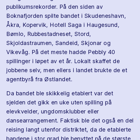
publikumsrekorder. På den siden av
Boknafjorden spilte bandet i Skudeneshavn,
Åkra, Kopervik, Hotell Saga i Haugesund,
Bømlo, Rubbestadneset, Stord,
Skjoldastraumen, Sandeid, Skjonar og
Vikevåg. På det meste hadde Pebbly 40
spillinger i løpet av et år. Lokalt skaffet de
jobbene selv, men ellers i landet brukte de et
agentbyrå fra Østlandet.
Da bandet ble skikkelig etablert var det
sjelden det gikk en uke uten spilling på
elevkvelder, ungdomsklubber eller
dansearrangement. Faktisk ble det også en del
reising langt utenfor distriktet, da de etablerte
bandene i stor grad ble benyttet på de største