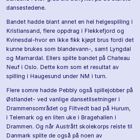
dansestedene.
Bandet hadde blant annet en hel helgespilling i
Kristiansand, flere oppdrag i Flekkefjord og
Kvinesdal-hvor en ikke fikk kjøpt brus fordi det
kunne brukes som blandevann-, samt Lyngdal
og Marnardal. Ellers spilte bandet på Chateau
Neuf i Oslo. Dette kom som et resultat av
spilling i Haugesund under NM i turn.
Flere somre hadde Pebbly også spillejobber på
Østlandet- ved vanlige dansetilsetninger i
Drammensområdet og Filtvedt bad på Hurum,
i Telemark og en liten uke i Bragehallen i
Drammen. Og når Austrått skolekorps reiste til
Danmark spilte de også på noen av