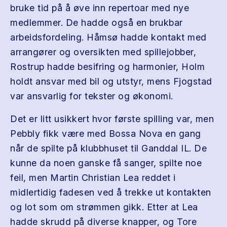
bruke tid på å øve inn repertoar med nye
medlemmer. De hadde også en brukbar
arbeidsfordeling. Håmsø hadde kontakt med
arrangører og oversikten med spillejobber,
Rostrup hadde besifring og harmonier, Holm
holdt ansvar med bil og utstyr, mens Fjogstad
var ansvarlig for tekster og økonomi.
Det er litt usikkert hvor første spilling var, men
Pebbly fikk være med Bossa Nova en gang
når de spilte på klubbhuset til Ganddal IL. De
kunne da noen ganske få sanger, spilte noe
feil, men Martin Christian Lea reddet i
midlertidig fadesen ved å trekke ut kontakten
og lot som om strømmen gikk. Etter at Lea
hadde skrudd på diverse knapper, og Tore