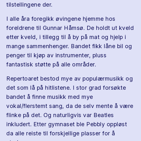
tilstellingene der.
I alle åra foregikk øvingene hjemme hos
foreldrene til Gunnar Håmsø. De holdt ut kveld
etter kveld, i tillegg til å by på mat og hjelp i
mange sammenhenger. Bandet fikk låne bil og
penger til kjøp av instrumenter, pluss
fantastisk støtte på alle områder.
Repertoaret bestod mye av populærmusikk og
det som lå på hitlistene. I stor grad forsøkte
bandet å finne musikk med mye
vokal/flerstemt sang, da de selv mente å være
flinke på det. Og naturligvis var Beatles
inkludert. Etter gymnaset ble Pebbly oppløst
da alle reiste til forskjellige plasser for å