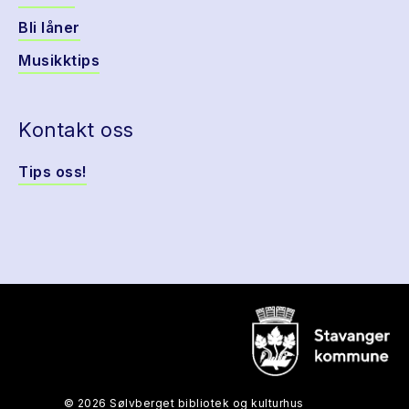
Bli låner
Musikktips
Kontakt oss
Tips oss!
© 2026 Sølvberget bibliotek og kulturhus