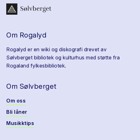
Om Rogalyd
Rogalyd er en wiki og diskografi drevet av
Sølvberget bibliotek og kulturhus med støtte fra
Rogaland fylkesbibliotek.
Om Sølvberget
Om oss
Bli låner
Musikktips