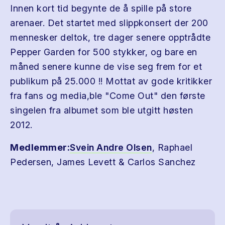
Innen kort tid begynte de å spille på store
arenaer. Det startet med slippkonsert der 200
mennesker deltok, tre dager senere opptrådte
Pepper Garden for 500 stykker, og bare en
måned senere kunne de vise seg frem for et
publikum på 25.000 !! Mottat av gode kritikker
fra fans og media,ble "Come Out" den første
singelen fra albumet som ble utgitt høsten
2012.
Medlemmer:
S
vein Andre Olsen
, Raphael
Pedersen, James Levett & Carlos Sanchez