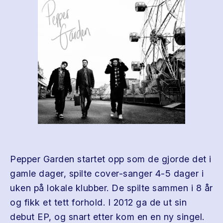
Pepper Garden startet opp som de gjorde det i
gamle dager, spilte cover-sanger 4-5 dager i
uken på lokale klubber. De spilte sammen i 8 år
og fikk et tett forhold. I 2012 ga de ut sin
debut EP, og snart etter kom en en ny singel.