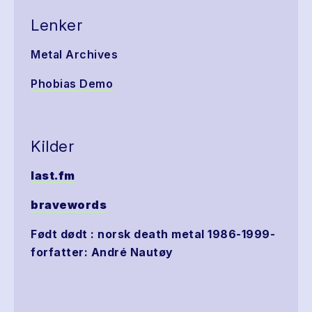
Lenker
Metal Archives
Phobias Demo
Kilder
last.fm
bravewords
Født dødt : norsk death metal 1986-1999-
forfatter: André Nautøy