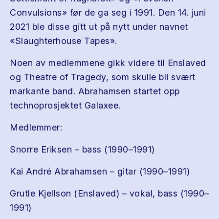
Convulsions» før de ga seg i 1991. Den 14. juni
2021 ble disse gitt ut på nytt under navnet
«Slaughterhouse Tapes».
Noen av medlemmene gikk videre til Enslaved
og Theatre of Tragedy, som skulle bli svært
markante band. Abrahamsen startet opp
technoprosjektet Galaxee.
Medlemmer:
Snorre Eriksen – bass (1990–1991)
Kai André Abrahamsen – gitar (1990–1991)
Grutle Kjellson (Enslaved) – vokal, bass (1990–
1991)