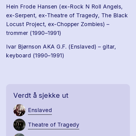
Hein Frode Hansen (ex-Rock N Roll Angels,
ex-Serpent, ex-Theatre of Tragedy, The Black
Locust Project, ex-Chopper Zombies) –
trommer (1990–1991)
Ivar Bjørnson AKA G.F. (Enslaved) – gitar,
keyboard (1990–1991)
Verdt å sjekke ut
Enslaved
Theatre of Tragedy