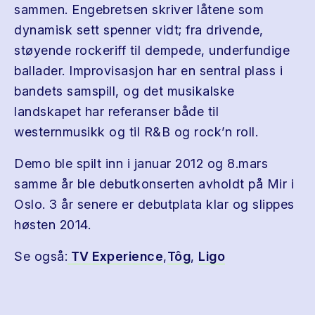
sammen. Engebretsen skriver låtene som
dynamisk sett spenner vidt; fra drivende,
støyende rockeriff til dempede, underfundige
ballader. Improvisasjon har en sentral plass i
bandets samspill, og det musikalske
landskapet har referanser både til
westernmusikk og til R&B og rock’n roll.
Demo ble spilt inn i januar 2012 og 8.mars
samme år ble debutkonserten avholdt på Mir i
Oslo. 3 år senere er debutplata klar og slippes
høsten 2014.
Se også:
TV Experience
,
Tôg
,
Ligo