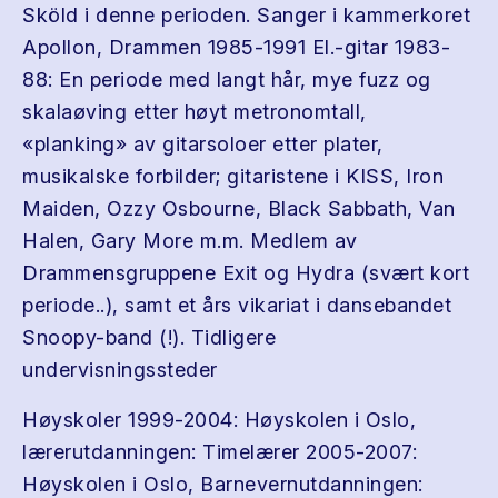
Sköld i denne perioden. Sanger i kammerkoret
Apollon, Drammen 1985-1991 El.-gitar 1983-
88: En periode med langt hår, mye fuzz og
skalaøving etter høyt metronomtall,
«planking» av gitarsoloer etter plater,
musikalske forbilder; gitaristene i KISS, Iron
Maiden, Ozzy Osbourne, Black Sabbath, Van
Halen, Gary More m.m. Medlem av
Drammensgruppene Exit og Hydra (svært kort
periode..), samt et års vikariat i dansebandet
Snoopy-band (!). Tidligere
undervisningssteder
Høyskoler 1999-2004: Høyskolen i Oslo,
lærerutdanningen: Timelærer 2005-2007:
Høyskolen i Oslo, Barnevernutdanningen: