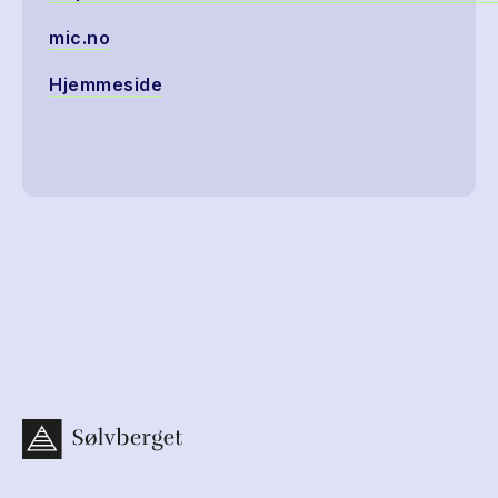
mic.no
Hjemmeside