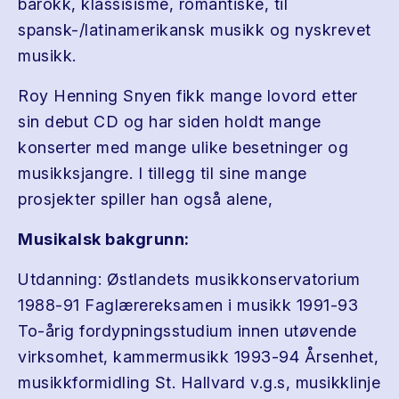
barokk, klassisisme, romantiske, til
spansk-/latinamerikansk musikk og nyskrevet
musikk.
Roy Henning Snyen fikk mange lovord etter
sin debut CD og har siden holdt mange
konserter med mange ulike besetninger og
musikksjangre. I tillegg til sine mange
prosjekter spiller han også alene,
Musikalsk bakgrunn:
Utdanning: Østlandets musikkonservatorium
1988-91 Faglærereksamen i musikk 1991-93
To-årig fordypningsstudium innen utøvende
virksomhet, kammermusikk 1993-94 Årsenhet,
musikkformidling St. Hallvard v.g.s, musikklinje