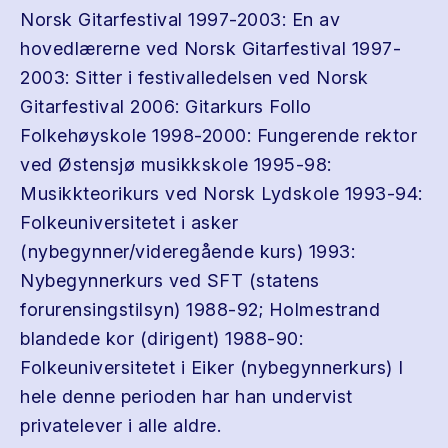
Norsk Gitarfestival 1997-2003: En av
hovedlærerne ved Norsk Gitarfestival 1997-
2003: Sitter i festivalledelsen ved Norsk
Gitarfestival 2006: Gitarkurs Follo
Folkehøyskole 1998-2000: Fungerende rektor
ved Østensjø musikkskole 1995-98:
Musikkteorikurs ved Norsk Lydskole 1993-94:
Folkeuniversitetet i asker
(nybegynner/videregående kurs) 1993:
Nybegynnerkurs ved SFT (statens
forurensingstilsyn) 1988-92; Holmestrand
blandede kor (dirigent) 1988-90:
Folkeuniversitetet i Eiker (nybegynnerkurs) I
hele denne perioden har han undervist
privatelever i alle aldre.