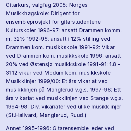
Gitarkurs, valgfag 2005: Norges
Musikkhøgskole: Dirigent for
ensembleprosjekt for gitarstudentene
Kulturskoler 1996-97: ansatt Drammen komm.
m. 32% 1992-96: ansatt i 12% stilling ved
Drammen kom. musikkskole 1991-92: Vikar
ved Drammen kom. musikkskole 1996: ansatt
20% ved Østensjø musikkskole 1991-91: 1.8 -
31.12 vikar ved Modum kom. musikkskole
Musikklinjer 1999/00: Et års vikariat ved
musikklinjen på Manglerud v.g.s. 1997-98: Ett
års vikariat ved musikklinjen ved Stange v.g.s.
1994-98: Div. vikariater ved ulike musikklinjer
(St.Hallvard, Manglerud, Ruud.)
Annet 1995-1996: Gitarensemble leder ved