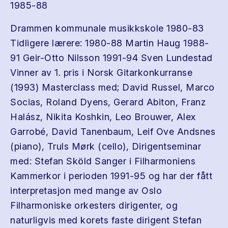
1985-88
Drammen kommunale musikkskole 1980-83
Tidligere lærere: 1980-88 Martin Haug 1988-
91 Geir-Otto Nilsson 1991-94 Sven Lundestad
Vinner av 1. pris i Norsk Gitarkonkurranse
(1993) Masterclass med; David Russel, Marco
Socias, Roland Dyens, Gerard Abiton, Franz
Halász, Nikita Koshkin, Leo Brouwer, Alex
Garrobé, David Tanenbaum, Leif Ove Andsnes
(piano), Truls Mørk (cello), Dirigentseminar
med: Stefan Sköld Sanger i Filharmoniens
Kammerkor i perioden 1991-95 og har der fått
interpretasjon med mange av Oslo
Filharmoniske orkesters dirigenter, og
naturligvis med korets faste dirigent Stefan