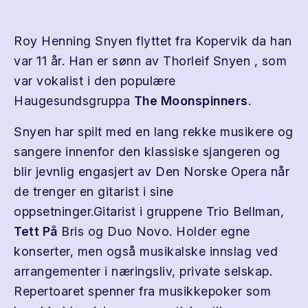
Roy Henning Snyen flyttet fra Kopervik da han
var 11 år. Han er sønn av Thorleif Snyen , som
var vokalist i den populære
Haugesundsgruppa
The Moonspinners
.
Snyen har spilt med en lang rekke musikere og
sangere innenfor den klassiske sjangeren og
blir jevnlig engasjert av Den Norske Opera når
de trenger en gitarist i sine
oppsetninger.Gitarist i gruppene Trio Bellman,
Tett På
Bris og Duo Novo. Holder egne
konserter, men også musikalske innslag ved
arrangementer i næringsliv, private selskap.
Repertoaret spenner fra musikkepoker som