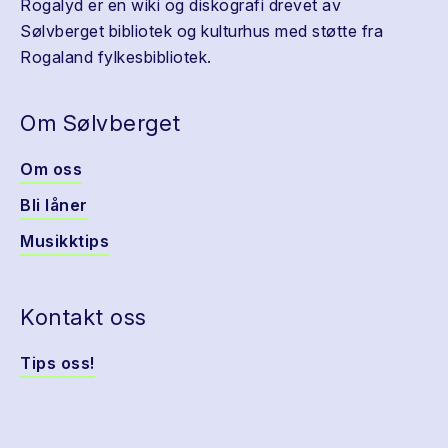
Rogalyd er en wiki og diskografi drevet av
Sølvberget bibliotek og kulturhus med støtte fra
Rogaland fylkesbibliotek.
Om Sølvberget
Om oss
Bli låner
Musikktips
Kontakt oss
Tips oss!