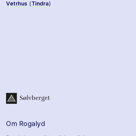
Vetrhus
(
Tindra
)
Om Rogalyd