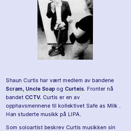
Shaun Curtis har vært medlem av bandene
Scram,
Uncle Soap
og
Curteis
. Fronter nå
bandet
CCTV.
Curtis er en av
opphavsmennene til kollektivet Safe as Milk .
Han studerte musikk på LIPA.
Som soloartist beskrev Curtis musikken sin