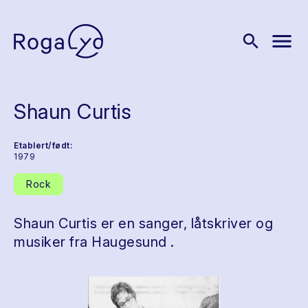
menu
search
Shaun Curtis
Etablert/født:
1979
Rock
Shaun Curtis er en sanger, låtskriver og
musiker fra Haugesund .