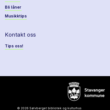
Bli låner
Musikktips
Kontakt oss
Tips oss!
© 2026 Sølvberget bibliotek og kulturhus