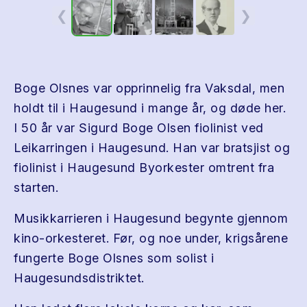
❮
❯
Boge Olsnes var opprinnelig fra Vaksdal, men
holdt til i Haugesund i mange år, og døde her.
I 50 år var Sigurd Boge Olsen fiolinist ved
Leikarringen i Haugesund. Han var bratsjist og
fiolinist i Haugesund Byorkester omtrent fra
starten.
Musikkarrieren i Haugesund begynte gjennom
kino-orkesteret. Før, og noe under, krigsårene
fungerte Boge Olsnes som solist i
Haugesundsdistriktet.