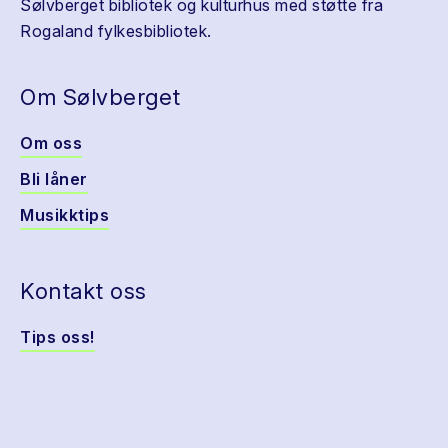
Sølvberget bibliotek og kulturhus med støtte fra
Rogaland fylkesbibliotek.
Om Sølvberget
Om oss
Bli låner
Musikktips
Kontakt oss
Tips oss!