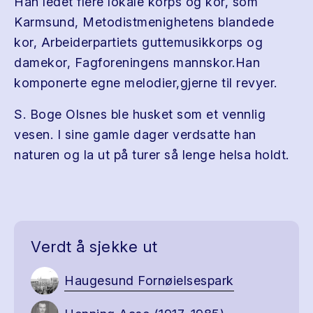
Han ledet flere lokale korps og kor, som
Karmsund, Metodistmenighetens blandede
kor, Arbeiderpartiets guttemusikkorps og
damekor, Fagforeningens mannskor.Han
komponerte egne melodier,gjerne til revyer.
S. Boge Olsnes ble husket som et vennlig
vesen. I sine gamle dager verdsatte han
naturen og la ut på turer så lenge helsa holdt.
Verdt å sjekke ut
Haugesund Fornøielsespark