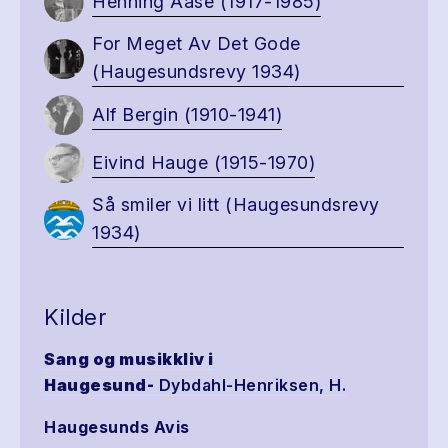
Henning Aase (1917-1985)
For Meget Av Det Gode
(Haugesundsrevy 1934)
Alf Bergin (1910-1941)
Eivind Hauge (1915-1970)
Så smiler vi litt (Haugesundsrevy
1934)
Kilder
Sang og musikkliv i
Haugesund-
Dybdahl-Henriksen, H.
Haugesunds Avis