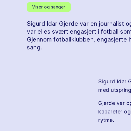
Viser og sanger
Sigurd Idar Gjerde var en journalist 
var elles svært engasjert i fotball som
Gjennom fotballklubben, engasjerte 
sang.
Sigurd Idar G
med utspring 
Gjerde var o
kabareter og
rytme.