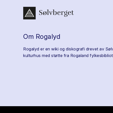
Om Rogalyd
Rogalyd er en wiki og diskografi drevet av Søl
kulturhus med støtte fra Rogaland fylkesbibliot