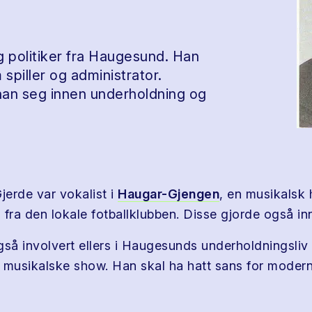
og politiker fra Haugesund. Han
 spiller og administrator.
han seg innen underholdning og
jerde var vokalist i
Haugar-Gjengen
, en musikalsk
fra den lokale fotballklubben. Disse gjorde også inn
gså involvert ellers i Haugesunds underholdningsliv 
 musikalske show. Han skal ha hatt sans for moder