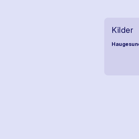
Kilder
Haugesund