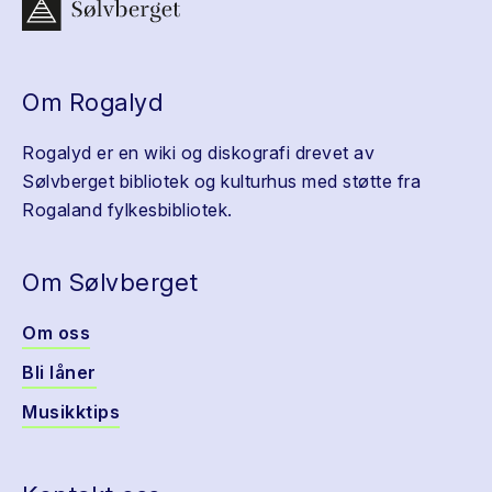
Om Rogalyd
Rogalyd er en wiki og diskografi drevet av
Sølvberget bibliotek og kulturhus med støtte fra
Rogaland fylkesbibliotek.
Om Sølvberget
Om oss
Bli låner
Musikktips