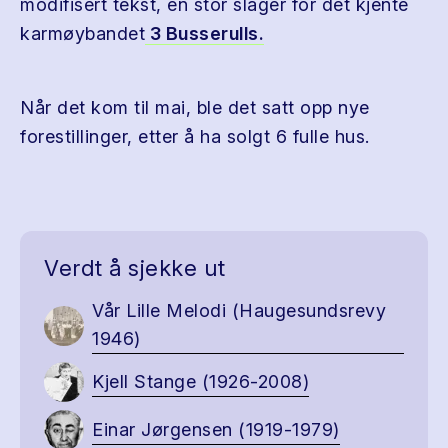
modifisert tekst, en stor slager for det kjente
karmøybandet
3 Busserulls.
Når det kom til mai, ble det satt opp nye
forestillinger, etter å ha solgt 6 fulle hus.
Verdt å sjekke ut
Vår Lille Melodi (Haugesundsrevy
1946)
Kjell Stange (1926-2008)
Einar Jørgensen (1919-1979)