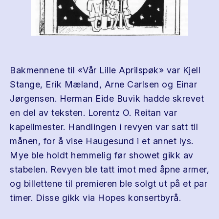
Bakmennene til «Vår Lille Aprilspøk» var Kjell
Stange, Erik Mæland, Arne Carlsen og Einar
Jørgensen. Herman Eide Buvik hadde skrevet
en del av teksten. Lorentz O. Reitan var
kapellmester. Handlingen i revyen var satt til
månen, for å vise Haugesund i et annet lys.
Mye ble holdt hemmelig før showet gikk av
stabelen. Revyen ble tatt imot med åpne armer,
og billettene til premieren ble solgt ut på et par
timer. Disse gikk via Hopes konsertbyrå.