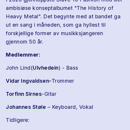
ambisiøse konseptalbumet "The History of
Heavy Metal". Det begynte med at bandet ga
ut en sang i måneden, som ga hyllest til
forskjellige former av musikksjangeren
gjennom 50 år.
Medlemmer:
John Lind(
Ulvhedein
) - Bass
Vidar Ingvaldsen-
Trommer
Torfinn Sirnes
-Gitar
Johannes Støle
– Keyboard, Vokal
Tidligere: