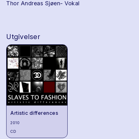
Thor Andreas Sjøen- Vokal
Utgivelser
Artistic differences
2010
CD