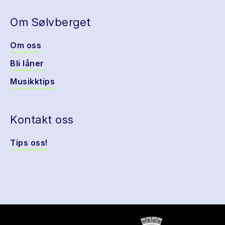
Om Sølvberget
Om oss
Bli låner
Musikktips
Kontakt oss
Tips oss!