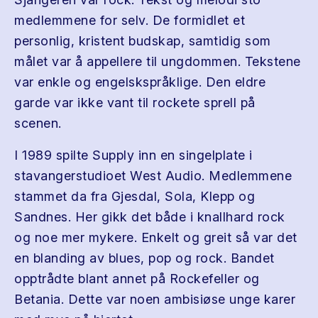
medlemmene for selv. De formidlet et
personlig, kristent budskap, samtidig som
målet var å appellere til ungdommen. Tekstene
var enkle og engelskspråklige. Den eldre
garde var ikke vant til rockete sprell på
scenen.
I 1989 spilte Supply inn en singelplate i
stavangerstudioet West Audio. Medlemmene
stammet da fra Gjesdal, Sola, Klepp og
Sandnes. Her gikk det både i knallhard rock
og noe mer mykere. Enkelt og greit så var det
en blanding av blues, pop og rock. Bandet
opptrådte blant annet på Rockefeller og
Betania. Dette var noen ambisiøse unge karer