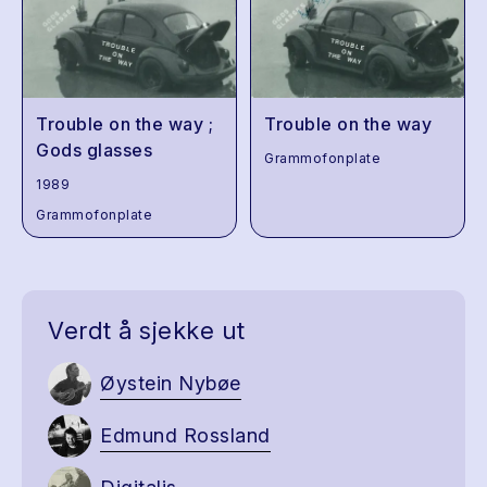
Trouble on the way ;
Trouble on the way
Gods glasses
Grammofonplate
1989
Grammofonplate
Verdt å sjekke ut
Øystein Nybøe
Edmund Rossland