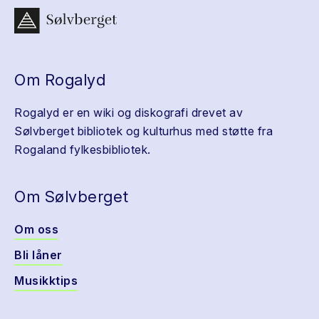
Om Rogalyd
Rogalyd er en wiki og diskografi drevet av
Sølvberget bibliotek og kulturhus med støtte fra
Rogaland fylkesbibliotek.
Om Sølvberget
Om oss
Bli låner
Musikktips