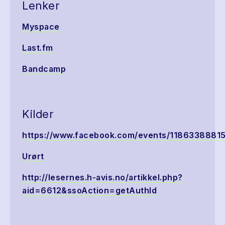
Lenker
Myspace
Last.fm
Bandcamp
Kilder
https://www.facebook.com/events/1186338881
Urørt
http://lesernes.h-avis.no/artikkel.php?
aid=6612&ssoAction=getAuthId