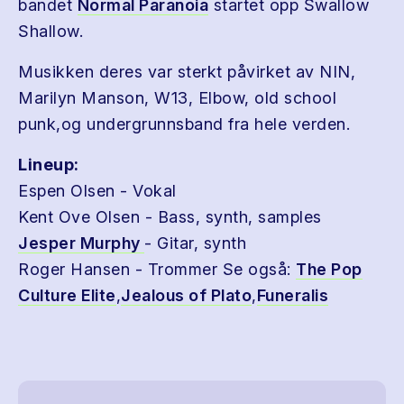
bandet
Normal Paranoia
startet opp Swallow
Shallow.
Musikken deres var sterkt påvirket av NIN,
Marilyn Manson, W13, Elbow, old school
punk,og undergrunnsband fra hele verden.
Lineup:
Espen Olsen - Vokal
Kent Ove Olsen - Bass, synth, samples
Jesper Murphy
- Gitar, synth
Roger Hansen - Trommer Se også:
The Pop
Culture Elite
,
Jealous of Plato
,
Funeralis