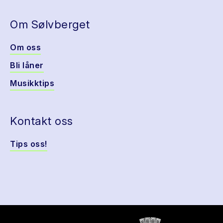
Om Sølvberget
Om oss
Bli låner
Musikktips
Kontakt oss
Tips oss!