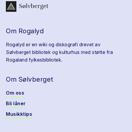
Om Rogalyd
Rogalyd er en wiki og diskografi drevet av
Sølvberget bibliotek og kulturhus med støtte fra
Rogaland fylkesbibliotek.
Om Sølvberget
Om oss
Bli låner
Musikktips