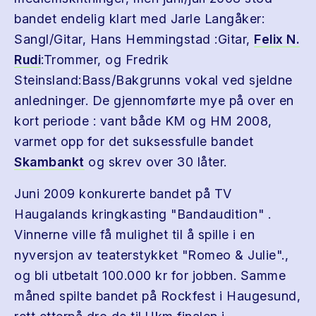
bandet endelig klart med Jarle Langåker:
Sangl/Gitar, Hans Hemmingstad :Gitar,
Felix N.
Rudi
:Trommer, og Fredrik
Steinsland:Bass/Bakgrunns vokal ved sjeldne
anledninger. De gjennomførte mye på over en
kort periode : vant både KM og HM 2008,
varmet opp for det suksessfulle bandet
Skambankt
og skrev over 30 låter.
Juni 2009 konkurerte bandet på TV
Haugalands kringkasting "Bandaudition" .
Vinnerne ville få mulighet til å spille i en
nyversjon av teaterstykket "Romeo & Julie".,
og bli utbetalt 100.000 kr for jobben. Samme
måned spilte bandet på Rockfest i Haugesund,