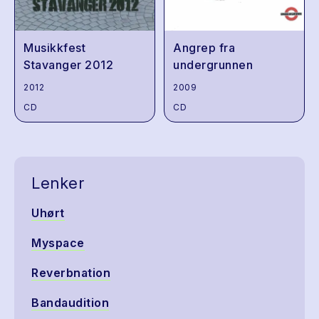
Musikkfest
Angrep fra
Stavanger 2012
undergrunnen
2012
2009
CD
CD
Lenker
Uhørt
Myspace
Reverbnation
Bandaudition