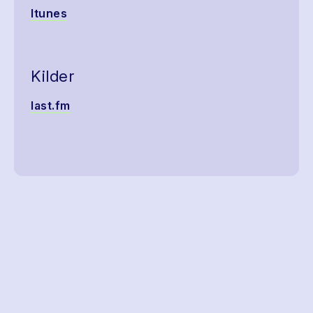
Itunes
Kilder
last.fm