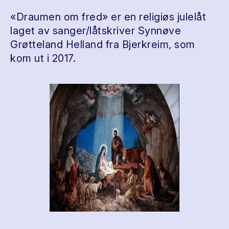
«Draumen om fred» er en religiøs julelåt
laget av sanger/låtskriver Synnøve
Grøtteland Helland fra Bjerkreim, som
kom ut i 2017.