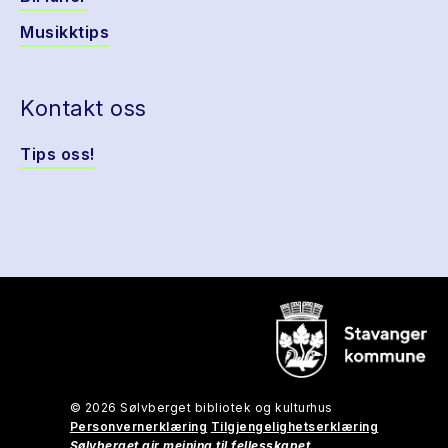
Musikktips
Kontakt oss
Tips oss!
© 2026 Sølvberget bibliotek og kulturhus
Personvernerklæring
Tilgjengelighetserklæring
Sølvberget gir meining til fellesskapet