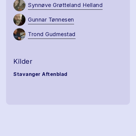
Synnøve Grøtteland Helland
Gunnar Tønnesen
Trond Gudmestad
Kilder
Stavanger Aftenblad