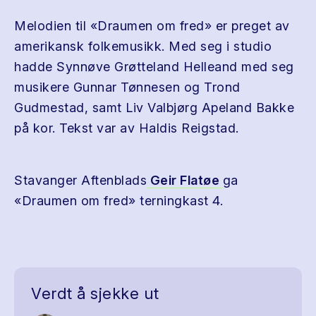
Melodien til «Draumen om fred» er preget av
amerikansk folkemusikk. Med seg i studio
hadde Synnøve Grøtteland Helleand med seg
musikere Gunnar Tønnesen og Trond
Gudmestad, samt Liv Valbjørg Apeland Bakke
på kor. Tekst var av Haldis Reigstad.
Stavanger Aftenblads
Geir Flatøe
ga
«Draumen om fred» terningkast 4.
Verdt å sjekke ut