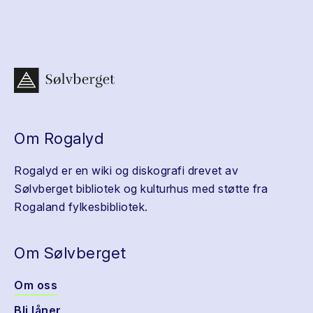
Om Rogalyd
Rogalyd er en wiki og diskografi drevet av
Sølvberget bibliotek og kulturhus med støtte fra
Rogaland fylkesbibliotek.
Om Sølvberget
Om oss
Bli låner