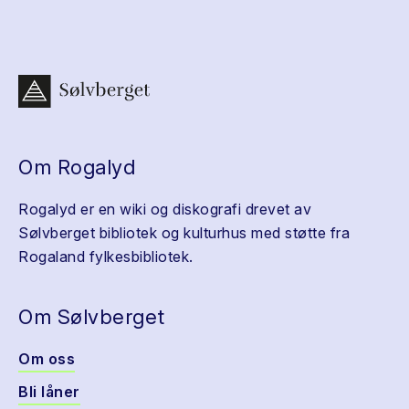
Om Rogalyd
Rogalyd er en wiki og diskografi drevet av
Sølvberget bibliotek og kulturhus med støtte fra
Rogaland fylkesbibliotek.
Om Sølvberget
Om oss
Bli låner