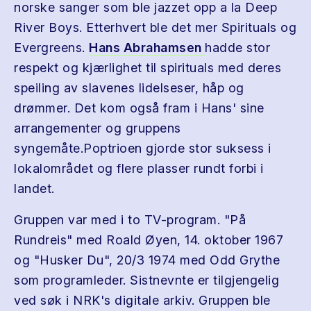
norske sanger som ble jazzet opp a la Deep
River Boys. Etterhvert ble det mer Spirituals og
Evergreens.
Hans Abrahamsen
hadde stor
respekt og kjærlighet til spirituals med deres
speiling av slavenes lidelseser, håp og
drømmer. Det kom også fram i Hans' sine
arrangementer og gruppens
syngemåte.Poptrioen gjorde stor suksess i
lokalområdet og flere plasser rundt forbi i
landet.
Gruppen var med i to TV-program. "På
Rundreis" med Roald Øyen, 14. oktober 1967
og "Husker Du", 20/3 1974 med Odd Grythe
som programleder. Sistnevnte er tilgjengelig
ved søk i NRK's digitale arkiv. Gruppen ble