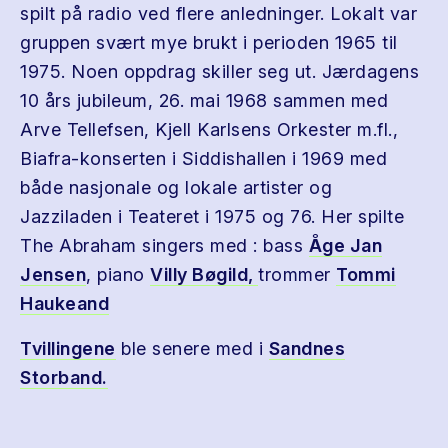
spilt på radio ved flere anledninger. Lokalt var
gruppen svært mye brukt i perioden 1965 til
1975. Noen oppdrag skiller seg ut. Jærdagens
10 års jubileum, 26. mai 1968 sammen med
Arve Tellefsen, Kjell Karlsens Orkester m.fl.,
Biafra-konserten i Siddishallen i 1969 med
både nasjonale og lokale artister og
Jazziladen i Teateret i 1975 og 76. Her spilte
The Abraham singers med : bass
Åge Jan
Jensen
, piano
Villy Bøgild,
trommer
Tommi
Haukeand
Tvillingene
ble senere med i
Sandnes
Storband.