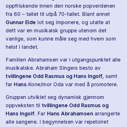
oppfriskende innen den norske popverdenen
fra 60 – tallet til utpå 70-tallet. Blant annet
Gunnar Eide
lot seg imponere, og utalte at
dett var en musikalsk gruppe utenom det
vanlige, som kunne måle seg med hvem som
helst i landet.
Familien Abrahamsen var i utgangspunktet alle
musikalske. Abraham Singers besto av
tvillingene Odd Rasmus og Hans Ingolf,
samt
far
Hans
.Kone/mor Oda var med å promotere.
Gruppen utviklet seg dynamisk gjennom
oppveksten til
tvillingene Odd Rasmus og
Hans Ingolf
. Far
Hans Abrahamsen
arrangerte
alle sangene. I begynnelsen var repetoiret