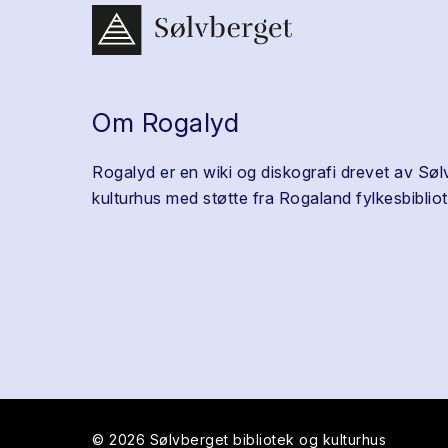
Om Rogalyd
Rogalyd er en wiki og diskografi drevet av Søl
kulturhus med støtte fra Rogaland fylkesbibliot
© 2026 Sølvberget bibliotek og kulturhus