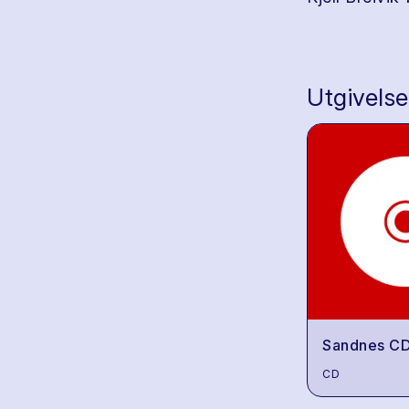
Utgivelse
Sandnes CD
CD