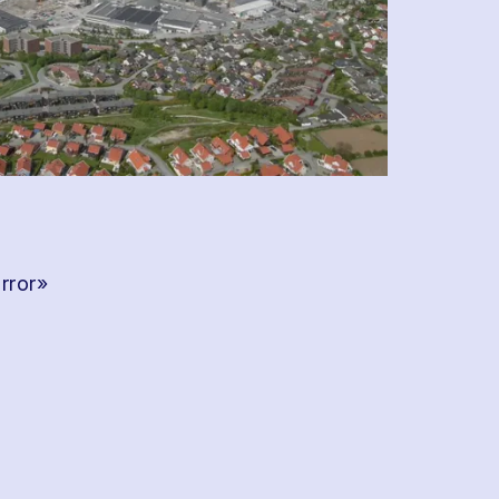
rror»