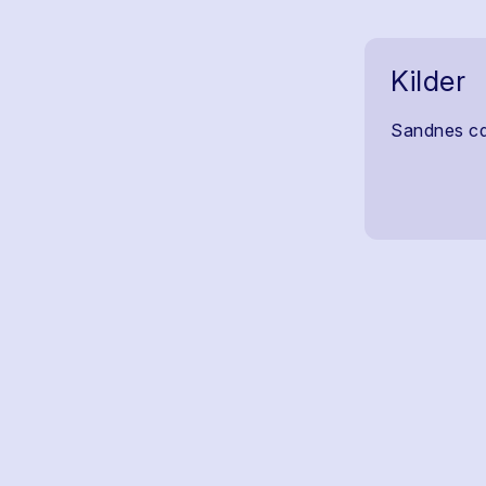
Kilder
Sandnes c