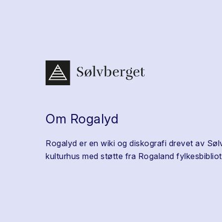
Om Rogalyd
Rogalyd er en wiki og diskografi drevet av Søl
kulturhus med støtte fra Rogaland fylkesbibliot