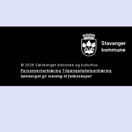
© 2026 Sølvberget bibliotek og kulturhus
Personvernerklæring
Tilgjengelighetserklæring
Sølvberget gir meining til fellesskapet