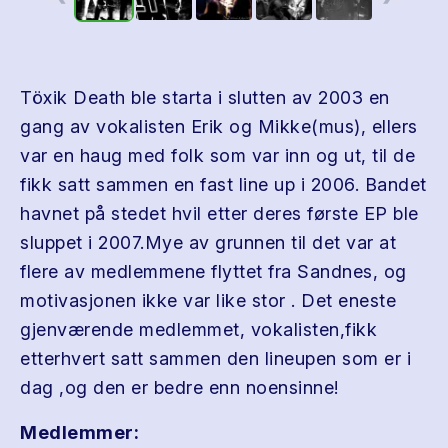
Töxik Death ble starta i slutten av 2003 en
gang av vokalisten Erik og Mikke(mus), ellers
var en haug med folk som var inn og ut, til de
fikk satt sammen en fast line up i 2006. Bandet
havnet på stedet hvil etter deres første EP ble
sluppet i 2007.Mye av grunnen til det var at
flere av medlemmene flyttet fra Sandnes, og
motivasjonen ikke var like stor . Det eneste
gjenværende medlemmet, vokalisten,fikk
etterhvert satt sammen den lineupen som er i
dag ,og den er bedre enn noensinne!
Medlemmer: