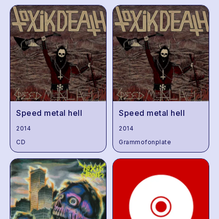
Speed metal hell
Speed metal hell
2014
2014
CD
Grammofonplate