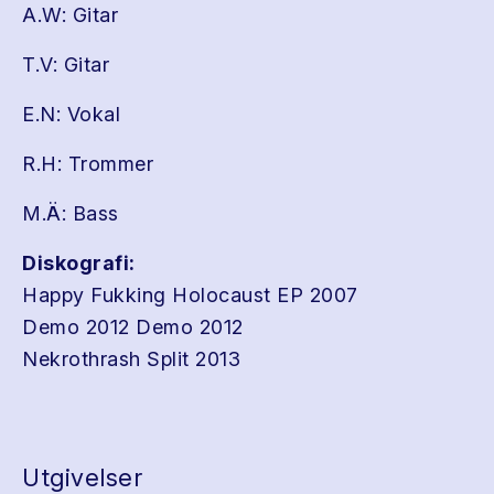
A.W: Gitar
T.V: Gitar
E.N: Vokal
R.H: Trommer
M.Ä: Bass
Diskografi:
Happy Fukking Holocaust EP 2007
Demo 2012 Demo 2012
Nekrothrash Split 2013
Utgivelser