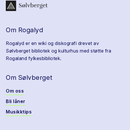
Om Rogalyd
Rogalyd er en wiki og diskografi drevet av
Sølvberget bibliotek og kulturhus med støtte fra
Rogaland fylkesbibliotek.
Om Sølvberget
Om oss
Bli låner
Musikktips