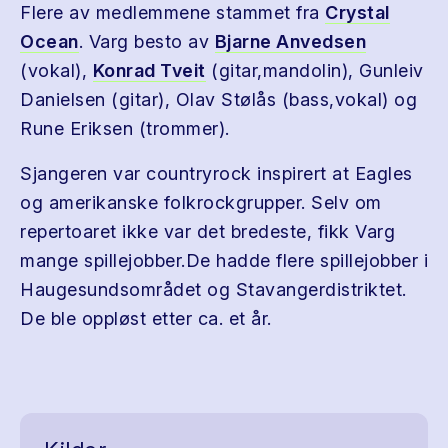
Flere av medlemmene stammet fra
Crystal
Ocean
. Varg besto av
Bjarne Anvedsen
(vokal),
Konrad Tveit
(gitar,mandolin), Gunleiv
Danielsen (gitar), Olav Stølås (bass,vokal) og
Rune Eriksen (trommer).
Sjangeren var countryrock inspirert at Eagles
og amerikanske folkrockgrupper. Selv om
repertoaret ikke var det bredeste, fikk Varg
mange spillejobber.De hadde flere spillejobber i
Haugesundsområdet og Stavangerdistriktet.
De ble oppløst etter ca. et år.