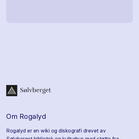
Om Rogalyd
Rogalyd er en wiki og diskografi drevet av
Sølvberget bibliotek og kulturhus med støtte fra