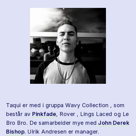
Taqui er med i gruppa Wavy Collection , som
består av
Pinkfade
, Rover , Lings Laced og Le
Bro Bro. De samarbeider mye med
John Derek
Bishop
. Ulrik Andresen er manager.