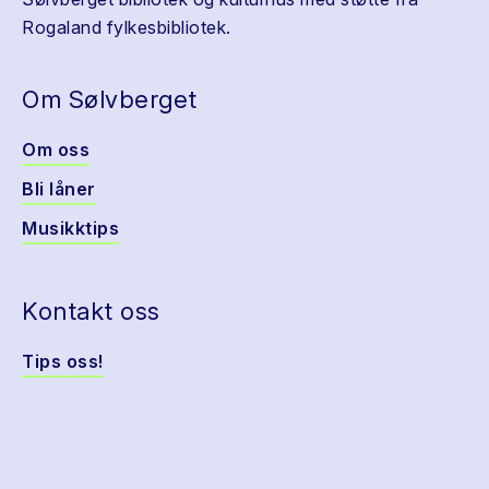
Rogaland fylkesbibliotek.
Om Sølvberget
Om oss
Bli låner
Musikktips
Kontakt oss
Tips oss!