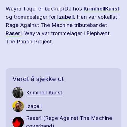
Wayra Taqui er backup/DJ hos
KriminellKunst
og trommeslager for
Izabell
. Han var vokalist i
Rage Against The Machine tributebandet
Raseri
. Wayra var trommelager i Elephænt,
The Panda Project.
Verdt å sjekke ut
Kriminell Kunst
Izabell
Raseri (Rage Against The Machine
coverband)