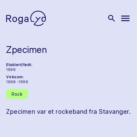
menu
search
Zpecimen
Etablert/født:
1999
Virksom:
1998 -1999
Rock
Zpecimen var et rockeband fra Stavanger.