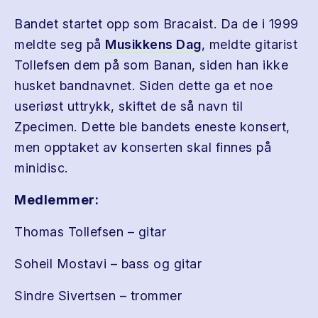
Bandet startet opp som Bracaist. Da de i 1999
meldte seg på
Musikkens Dag
, meldte gitarist
Tollefsen dem på som Banan, siden han ikke
husket bandnavnet. Siden dette ga et noe
useriøst uttrykk, skiftet de så navn til
Zpecimen. Dette ble bandets eneste konsert,
men opptaket av konserten skal finnes på
minidisc.
Medlemmer:
Thomas Tollefsen – gitar
Soheil Mostavi – bass og gitar
Sindre Sivertsen – trommer