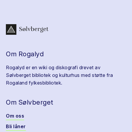
Om Rogalyd
Rogalyd er en wiki og diskografi drevet av
Sølvberget bibliotek og kulturhus med støtte fra
Rogaland fylkesbibliotek.
Om Sølvberget
Om oss
Bli låner