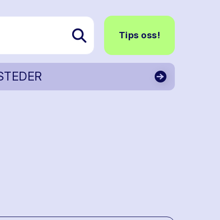
Tips oss!
STEDER