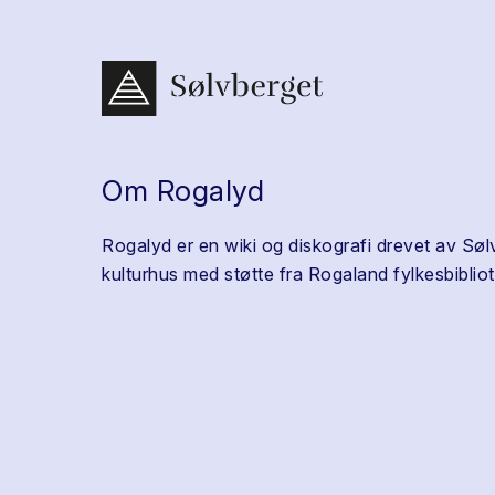
Om Rogalyd
Rogalyd er en wiki og diskografi drevet av Søl
kulturhus med støtte fra Rogaland fylkesbibliot