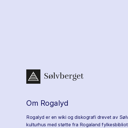
Om Rogalyd
Rogalyd er en wiki og diskografi drevet av Søl
kulturhus med støtte fra Rogaland fylkesbibliot