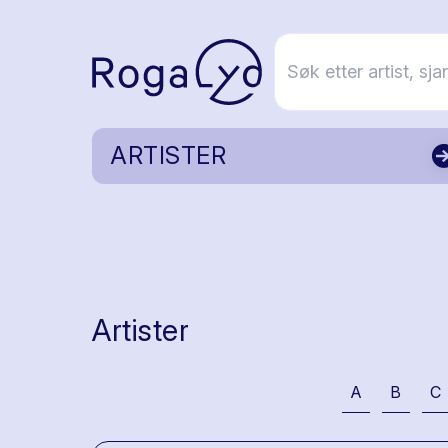
ARTISTER
Artister
A
B
C