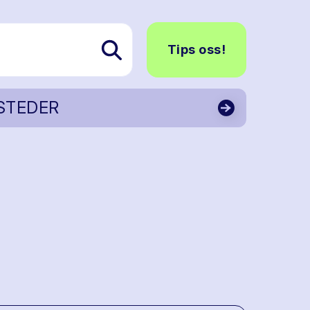
Tips oss!
STEDER