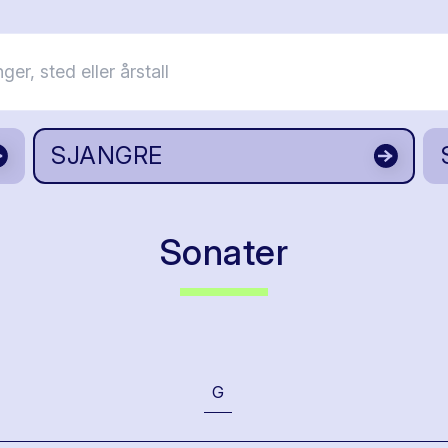
SJANGRE
Sonater
G