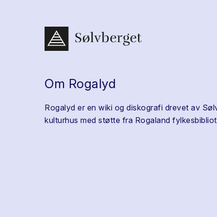
Om Rogalyd
Rogalyd er en wiki og diskografi drevet av Søl
kulturhus med støtte fra Rogaland fylkesbibliot