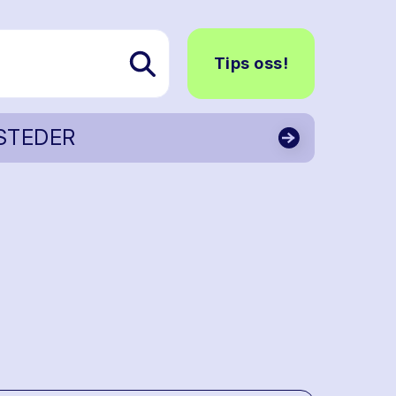
Tips oss!
STEDER