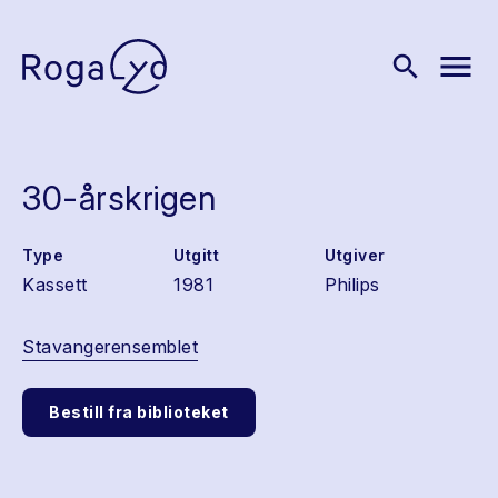
menu
search
30-årskrigen
Type
Utgitt
Utgiver
Kassett
1981
Philips
Stavangerensemblet
Bestill fra biblioteket