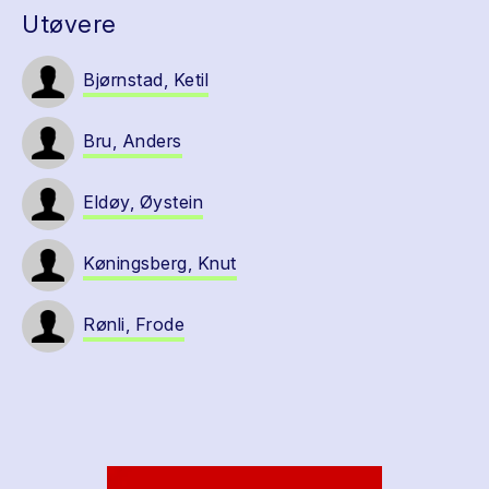
Utøvere
Bjørnstad, Ketil
Bru, Anders
Eldøy, Øystein
Køningsberg, Knut
Rønli, Frode