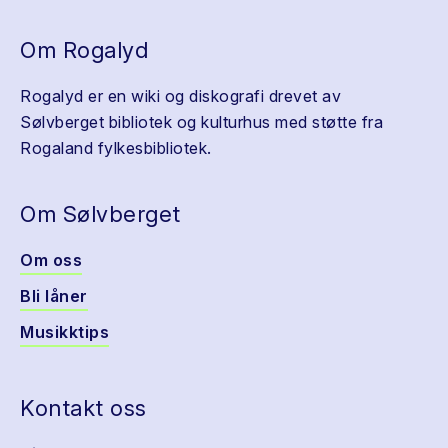
Om Rogalyd
Rogalyd er en wiki og diskografi drevet av
Sølvberget bibliotek og kulturhus med støtte fra
Rogaland fylkesbibliotek.
Om Sølvberget
Om oss
Bli låner
Musikktips
Kontakt oss