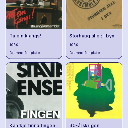
Ta ein kjangs!
Storhaug allé ; I byn
1980
1980
Grammofonplate
Grammofonplate
Kan'kje finna fingen ;
30-årskrigen