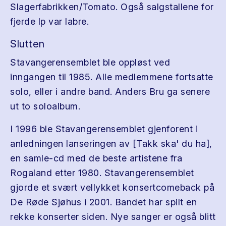
Slagerfabrikken/Tomato. Også salgstallene for
fjerde lp var labre.
Slutten
Stavangerensemblet ble oppløst ved
inngangen til 1985. Alle medlemmene fortsatte
solo, eller i andre band. Anders Bru ga senere
ut to soloalbum.
I 1996 ble Stavangerensemblet gjenforent i
anledningen lanseringen av [Takk ska' du ha],
en samle-cd med de beste artistene fra
Rogaland etter 1980. Stavangerensemblet
gjorde et svært vellykket konsertcomeback på
De Røde Sjøhus i 2001. Bandet har spilt en
rekke konserter siden. Nye sanger er også blitt