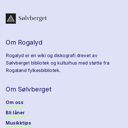
Om Rogalyd
Rogalyd er en wiki og diskografi drevet av
Sølvberget bibliotek og kulturhus med støtte fra
Rogaland fylkesbibliotek.
Om Sølvberget
Om oss
Bli låner
Musikktips