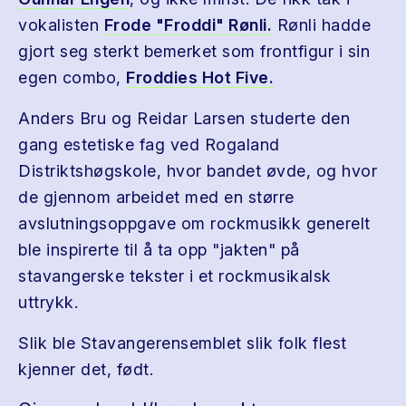
vokalisten
Frode "Froddi" Rønli.
Rønli hadde
gjort seg sterkt bemerket som frontfigur i sin
egen combo,
Froddies Hot Five.
Anders Bru og Reidar Larsen studerte den
gang estetiske fag ved Rogaland
Distriktshøgskole, hvor bandet øvde, og hvor
de gjennom arbeidet med en større
avslutningsoppgave om rockmusikk generelt
ble inspirerte til å ta opp "jakten" på
stavangerske tekster i et rockmusikalsk
uttrykk.
Slik ble Stavangerensemblet slik folk flest
kjenner det, født.