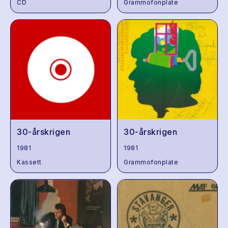
CD
Grammofonplate
30-årskrigen
30-årskrigen
1981
1981
Kassett
Grammofonplate