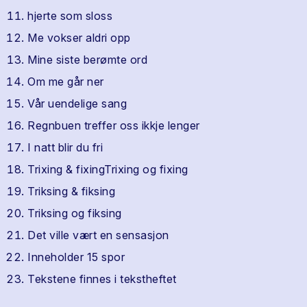
hjerte som sloss
Me vokser aldri opp
Mine siste berømte ord
Om me går ner
Vår uendelige sang
Regnbuen treffer oss ikkje lenger
I natt blir du fri
Trixing & fixingTrixing og fixing
Triksing & fiksing
Triksing og fiksing
Det ville vært en sensasjon
Inneholder 15 spor
Tekstene finnes i tekstheftet