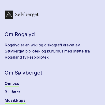
Om Rogalyd
Rogalyd er en wiki og diskografi drevet av
Sølvberget bibliotek og kulturhus med støtte fra
Rogaland fylkesbibliotek.
Om Sølvberget
Om oss
Bli låner
Musikktips