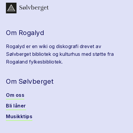
Om Rogalyd
Rogalyd er en wiki og diskografi drevet av
Sølvberget bibliotek og kulturhus med støtte fra
Rogaland fylkesbibliotek.
Om Sølvberget
Om oss
Bli låner
Musikktips