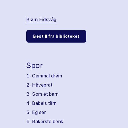
Bjørn Eidsvåg
Bestill fra biblioteket
Spor
Gammal drøm
Håveprat
Som et barn
Babels tårn
Eg ser
Bakerste benk