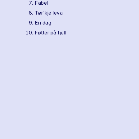
Fabel
Tør'kje leva
En dag
Føtter på fjell