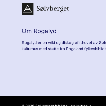
Om Rogalyd
Rogalyd er en wiki og diskografi drevet av Søl
kulturhus med støtte fra Rogaland fylkesbibliot
© 2026 Sølvberget bibliotek og kulturhus