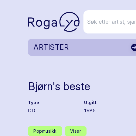
ARTISTER
Bjørn's beste
Type
Utgitt
CD
1985
Popmusikk
Viser