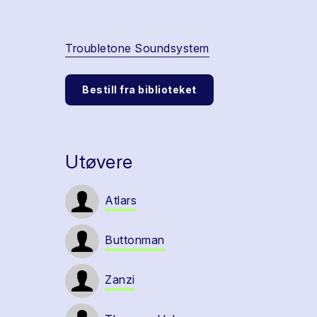
Troubletone Soundsystem
Bestill fra biblioteket
Utøvere
Atlars
Buttonman
Zanzi