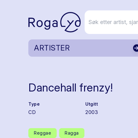
ARTISTER
Dancehall frenzy!
Type
Utgitt
CD
2003
Reggae
Ragga