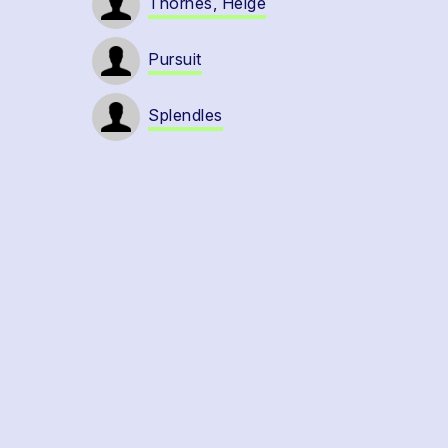
Thornes, Helge
Pursuit
Splendles