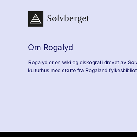
Om Rogalyd
Rogalyd er en wiki og diskografi drevet av Søl
kulturhus med støtte fra Rogaland fylkesbibliot