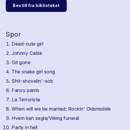
Bestill fra biblioteket
Spor
Dead-cute girl
Johnny Cable
Git gone
The snake girl song
Shit-shovelin'-sob
Fancy pants
La Terrorista
When will we be married; Rockin' Oldsmobile
Hvem kan segla/Viking funeral
Party in hell