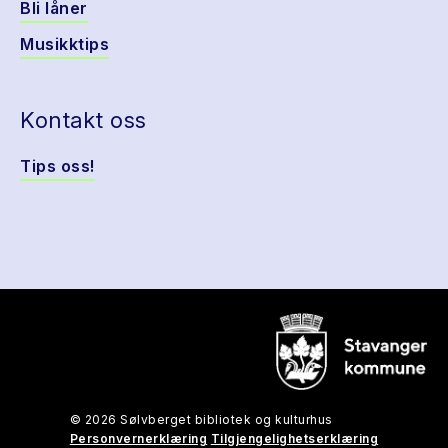
Bli låner
Musikktips
Kontakt oss
Tips oss!
© 2026 Sølvberget bibliotek og kulturhus
Personvernerklæring
Tilgjengelighetserklæring