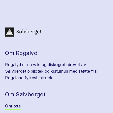
Om Rogalyd
Rogalyd er en wiki og diskografi drevet av
Sølvberget bibliotek og kulturhus med støtte fra
Rogaland fylkesbibliotek.
Om Sølvberget
Om oss