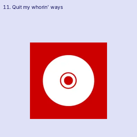
Quit my whorin' ways