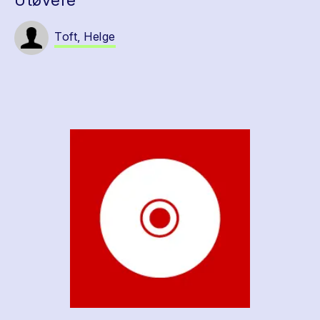
Utøvere
Toft, Helge