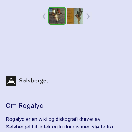
❮
❯
Om Rogalyd
Rogalyd er en wiki og diskografi drevet av
Sølvberget bibliotek og kulturhus med støtte fra