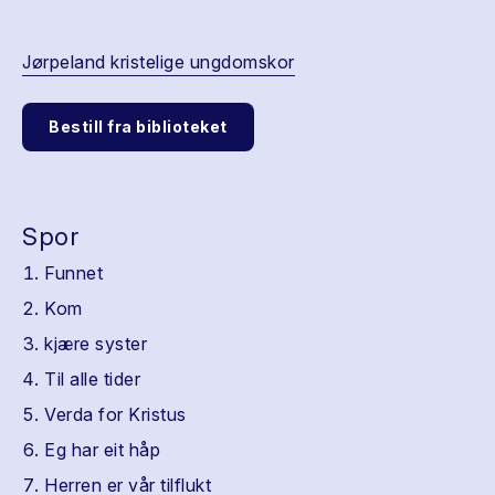
Jørpeland kristelige ungdomskor
Bestill fra biblioteket
Spor
Funnet
Kom
kjære syster
Til alle tider
Verda for Kristus
Eg har eit håp
Herren er vår tilflukt