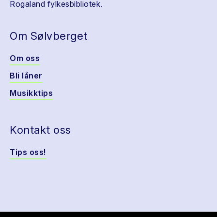
Rogaland fylkesbibliotek.
Om Sølvberget
Om oss
Bli låner
Musikktips
Kontakt oss
Tips oss!