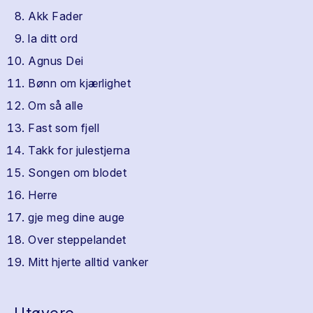
Akk Fader
la ditt ord
Agnus Dei
Bønn om kjærlighet
Om så alle
Fast som fjell
Takk for julestjerna
Songen om blodet
Herre
gje meg dine auge
Over steppelandet
Mitt hjerte alltid vanker