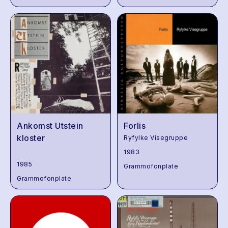
Ankomst Utstein
Forlis
kloster
Ryfylke Visegruppe
1983
1985
Grammofonplate
Grammofonplate