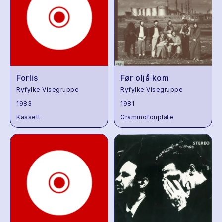
Forlis
Før oljå kom
Ryfylke Visegruppe
Ryfylke Visegruppe
1983
1981
Kassett
Grammofonplate