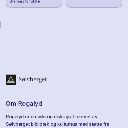
Grammofonplate
|
Om Rogalyd
Rogalyd er en wiki og diskografi drevet av
Sølvberget bibliotek og kulturhus med støtte fra