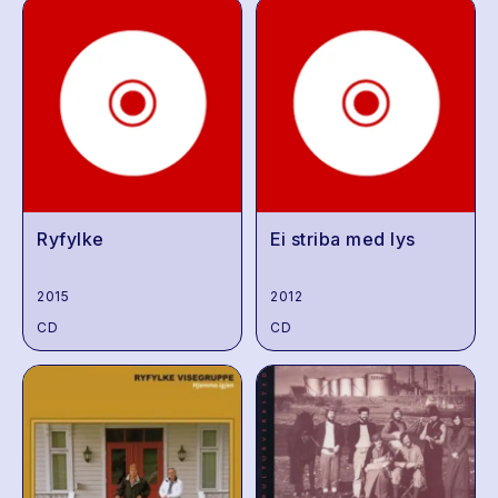
Ryfylke
Ei striba med lys
2015
2012
CD
CD