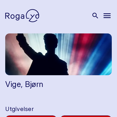
menu
search
Vige, Bjørn
Utgivelser