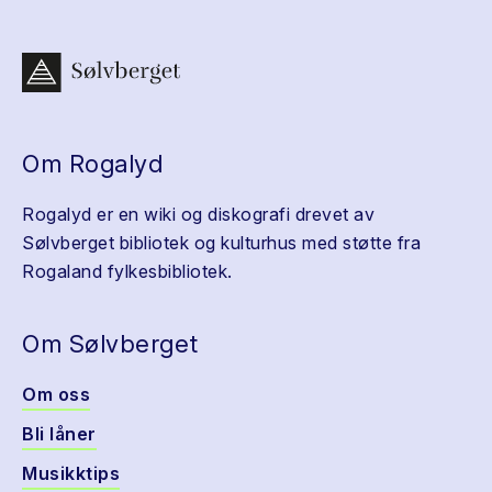
Om Rogalyd
Rogalyd er en wiki og diskografi drevet av
Sølvberget bibliotek og kulturhus med støtte fra
Rogaland fylkesbibliotek.
Om Sølvberget
Om oss
Bli låner
Musikktips