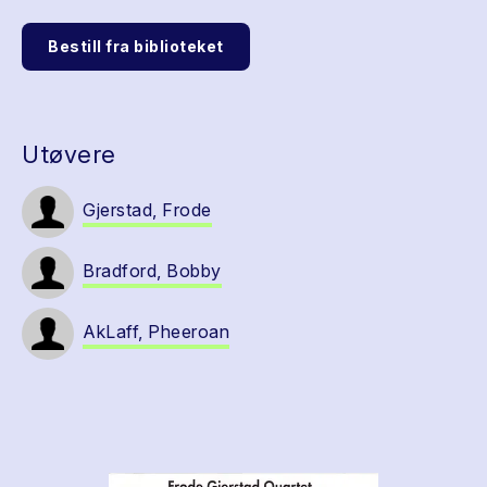
Bestill fra biblioteket
Utøvere
Gjerstad, Frode
Bradford, Bobby
AkLaff, Pheeroan