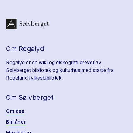
Om Rogalyd
Rogalyd er en wiki og diskografi drevet av
Sølvberget bibliotek og kulturhus med støtte fra
Rogaland fylkesbibliotek.
Om Sølvberget
Om oss
Bli låner
Musikktips