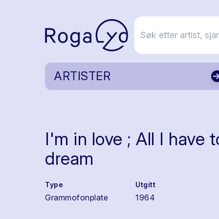
ARTISTER
I'm in love ; All I have 
dream
Type
Utgitt
Grammofonplate
1964