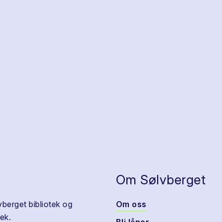
Om Sølvberget
vberget bibliotek og
Om oss
ek.