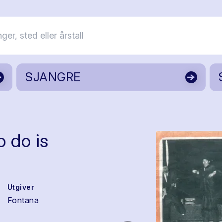
SJANGRE
to do is
Utgiver
Fontana