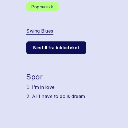
Popmusikk
Swing Blues
Bestill fra biblioteket
Spor
I'm in love
All I have to do is dream