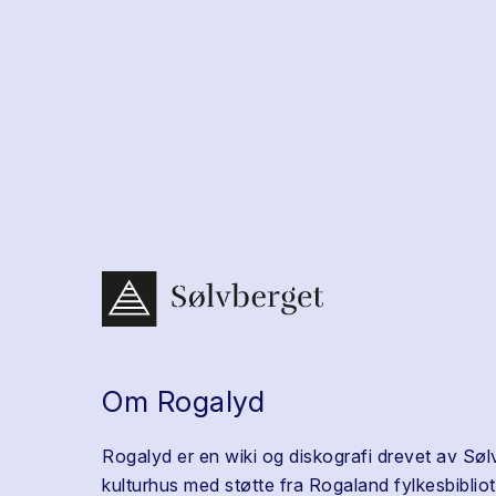
Om Rogalyd
Rogalyd er en wiki og diskografi drevet av Søl
kulturhus med støtte fra Rogaland fylkesbibliot