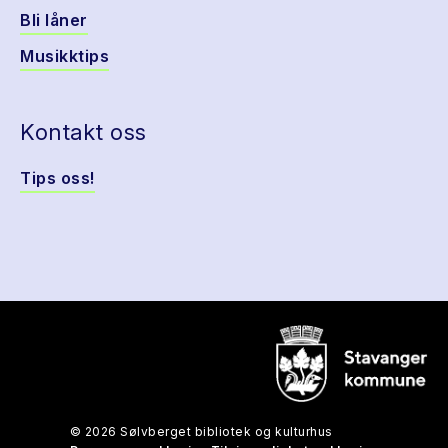
Bli låner
Musikktips
Kontakt oss
Tips oss!
© 2026 Sølvberget bibliotek og kulturhus