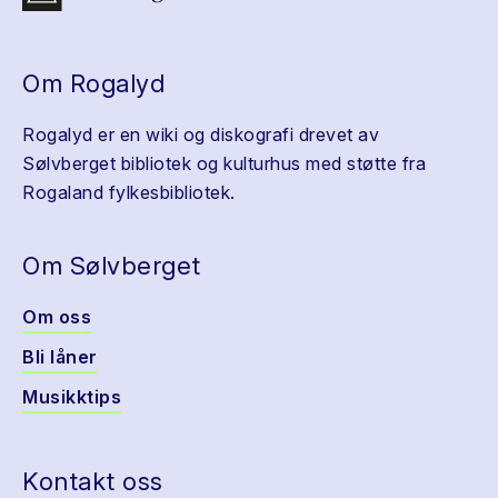
Om Rogalyd
Rogalyd er en wiki og diskografi drevet av
Sølvberget bibliotek og kulturhus med støtte fra
Rogaland fylkesbibliotek.
Om Sølvberget
Om oss
Bli låner
Musikktips
Kontakt oss