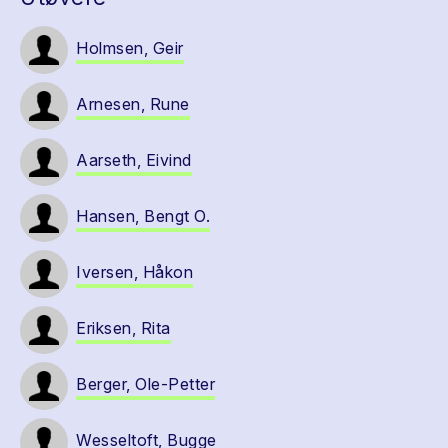
Holmsen, Geir
Arnesen, Rune
Aarseth, Eivind
Hansen, Bengt O.
Iversen, Håkon
Eriksen, Rita
Berger, Ole-Petter
Wesseltoft, Bugge