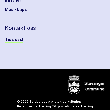
Bli låner
Musikktips
Kontakt oss
Tips oss!
© 2026 Sølvberget bibliotek og kulturhus
Personvernerklæring
Tilgjengelighetserklæring