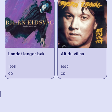
Landet lenger bak
Alt du vil ha
1995
1990
CD
CD
|