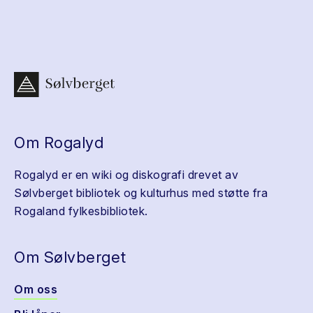
Om Rogalyd
Rogalyd er en wiki og diskografi drevet av
Sølvberget bibliotek og kulturhus med støtte fra
Rogaland fylkesbibliotek.
Om Sølvberget
Om oss