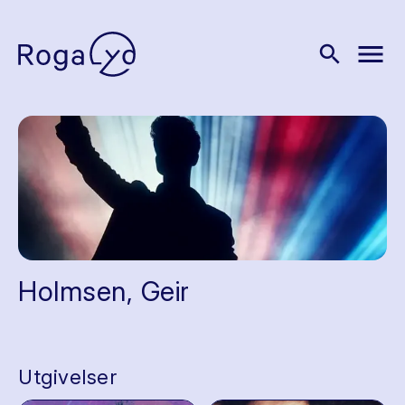
menu
search
Holmsen, Geir
Utgivelser