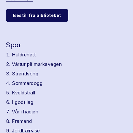
Bestill fra biblioteket
Spor
Huldrenatt
Vårtur på markavegen
Strandsong
Sommardogg
Kveldstrall
I godt lag
Vår i hagjen
Framand
Jordbærvise