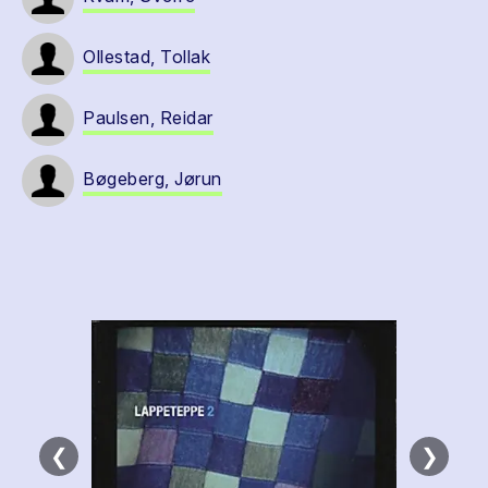
Ollestad, Tollak
Paulsen, Reidar
Bøgeberg, Jørun
❮
❯