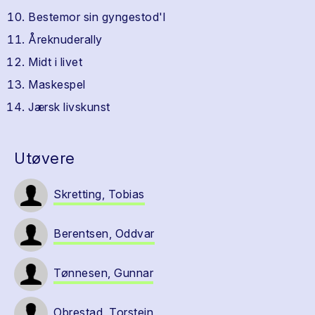
Bestemor sin gyngestod'l
Åreknuderally
Midt i livet
Maskespel
Jærsk livskunst
Utøvere
Skretting, Tobias
Berentsen, Oddvar
Tønnesen, Gunnar
Obrestad, Torstein