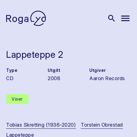
menu
search
Lappeteppe 2
Type
Utgitt
Utgiver
CD
2008
Aaron Records
Viser
Tobias Skretting (1936-2020)
Torstein Obrestad
Lappeteppe